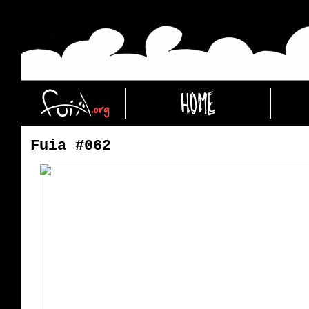
Fuia #062