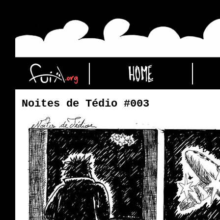
Noites de Tédio #003