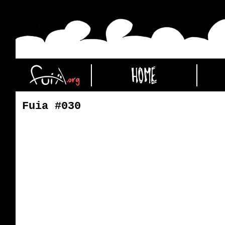
Fuia #030